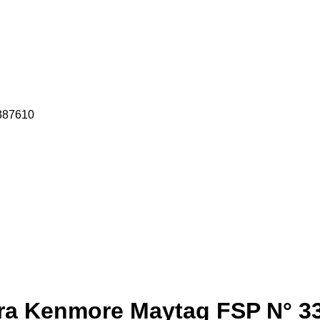
ora Kenmore Maytag FSP N° 3