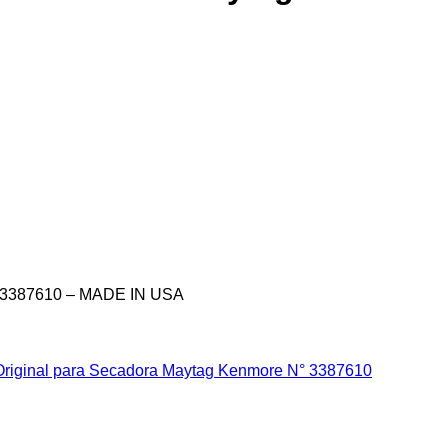
° 3387610 – MADE IN USA
Original para Secadora Maytag Kenmore N° 3387610