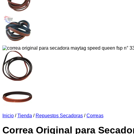
Inicio
/
Tienda
/
Repuestos Secadoras
/
Correas
Correa Original para Secad