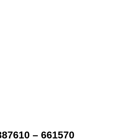
387610 – 661570