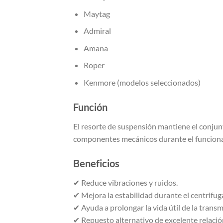
Maytag
Admiral
Amana
Roper
Kenmore (modelos seleccionados)
Función
El resorte de suspensión mantiene el conju
componentes mecánicos durante el funcion
Beneficios
✔ Reduce vibraciones y ruidos.
✔ Mejora la estabilidad durante el centrifug
✔ Ayuda a prolongar la vida útil de la trans
✔ Repuesto alternativo de excelente relació