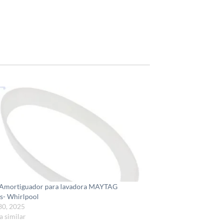
 Amortiguador para lavadora MAYTAG
is- Whirlpool
30, 2025
a similar