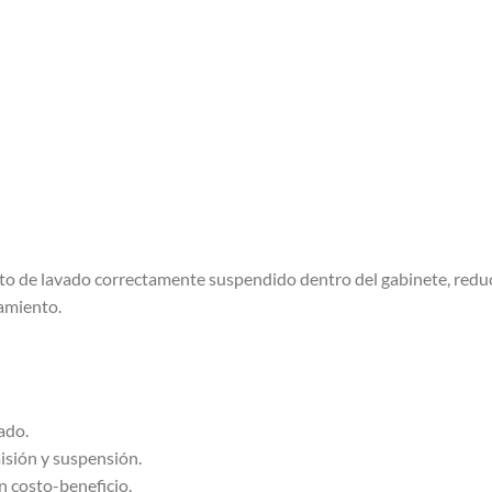
nto de lavado correctamente suspendido dentro del gabinete, redu
amiento.
ado.
misión y suspensión.
n costo-beneficio.