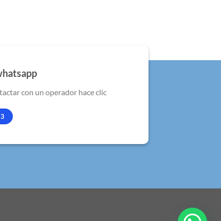
whatsapp
tactar con un operador hace clic
83