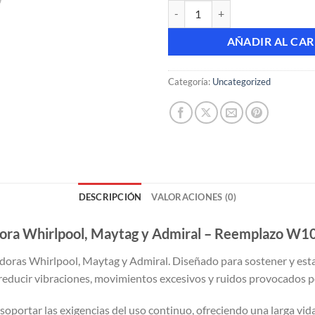
Resorte de Suspensión para Lav
AÑADIR AL CAR
Categoría:
Uncategorized
DESCRIPCIÓN
VALORACIONES (0)
dora Whirlpool, Maytag y Admiral – Reemplazo W
oras Whirlpool, Maytag y Admiral. Diseñado para sostener y estabi
 reducir vibraciones, movimientos excesivos y ruidos provocados 
soportar las exigencias del uso continuo, ofreciendo una larga vida