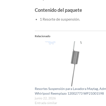
Contenido del paquete
1 Resorte de suspensión.
Relacionado
Resortes Suspensión para Lavadora Maytag, Admi
Whirlpool Reemplazo 12002773 WP21001598
junio 22, 2026
Entrada similar