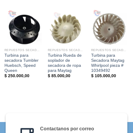
REPUESTOS SECADORAS
REPUESTOS SECADORAS
REPUESTOS SECADORAS
Turbina para
Turbina Rueda de
Turbina para
secadora Tumbler
soplador de
Secadora Maytag
Huebsch, Speed ​​
secadora de ropa
Whirlpool pieza #
Queen
para Maytag
10349492
$
250.000,00
$
85.000,00
$
105.000,00
Contactanos por correo