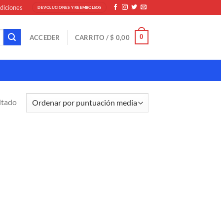
diciones
DEVOLUCIONES Y REEMBOLSOS
0
ACCEDER
CARRITO /
$
0,00
ltado