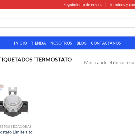
Seguimiento de envios
Terminos y con
INICIO
TIENDA
NOSOTROS
BLOG
CONTACTANOS
TIQUETADOS “TERMOSTATO
Mostrando el único resu
ESTOS SECADORAS
ostato Limite alto