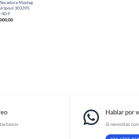
 Secadora Maytag
irlpool 303395
-40-F
000,00
reo
Hablar por 
tactanos
Si necesitas con