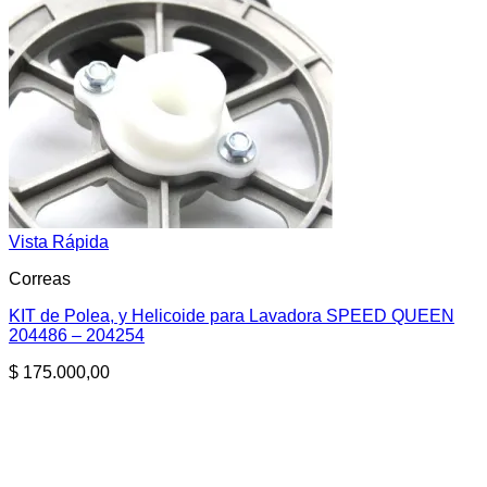
Vista Rápida
Correas
KIT de Polea, y Helicoide para Lavadora SPEED QUEEN
204486 – 204254
$
175.000,00