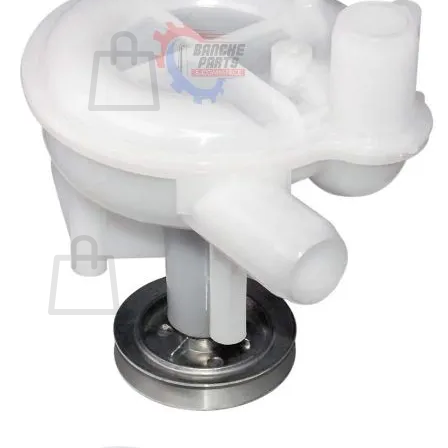
Carrito /
$
0,00
0
No hay productos en el carrito.
Volver a la tienda
0
Carrito
No hay productos en el carrito.
Volver a la tienda