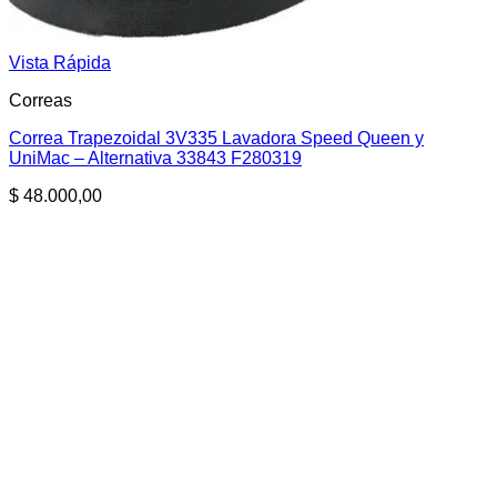
Vista Rápida
Correas
Correa Trapezoidal 3V335 Lavadora Speed Queen y
UniMac – Alternativa 33843 F280319
$
48.000,00