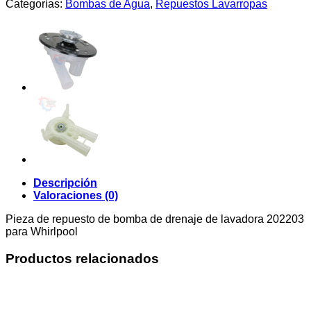
Categorías:
Bombas de Agua
,
Repuestos Lavarropas
Maytag
Whirlpool
cantidad
Descripción
Valoraciones (0)
Pieza de repuesto de bomba de drenaje de lavadora 202203
para Whirlpool
Productos relacionados