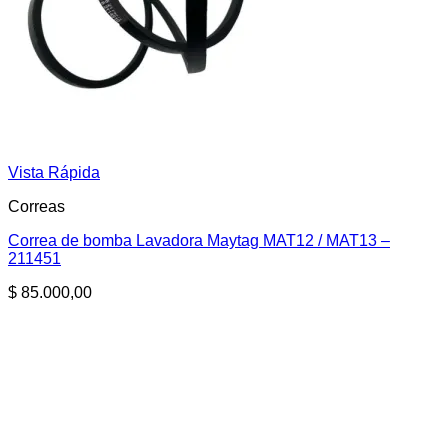
Vista Rápida
Correas
Correa de bomba Lavadora Maytag MAT12 / MAT13 –
211451
$
85.000,00