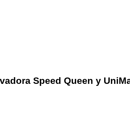
avadora Speed Queen y UniMac