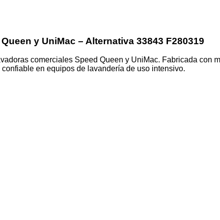
 Queen y UniMac – Alternativa 33843 F280319
lavadoras comerciales Speed Queen y UniMac. Fabricada con mate
 confiable en equipos de lavandería de uso intensivo.