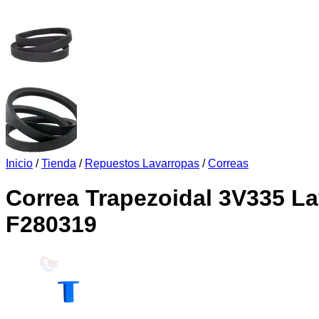
Inicio
/
Tienda
/
Repuestos Lavarropas
/
Correas
Correa Trapezoidal 3V335 L
F280319