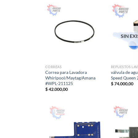
SIN EX
CORREAS
REPUESTOS LA
Correa para Lavadora
válvula de agu
Whirlpool/Maytag/Amana
Speed Queen
#WPL-211125
$
74.000,00
$
42.000,00