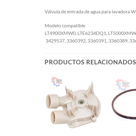
Válvula de entrada de agua para lavadora
Modelo compatible
LT4900XMW0, LTE6234DQ1, LT5000XMW1,
3429537, 3360392, 3360391, 3360389, 33
PRODUCTOS RELACIONADO