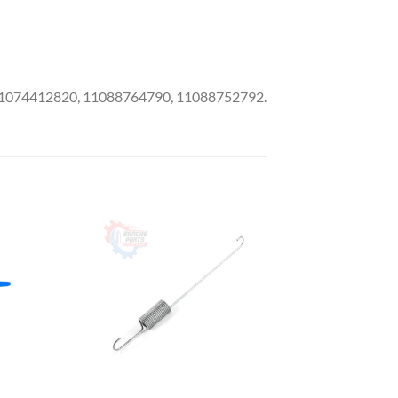
074412820, 11088764790, 11088752792.