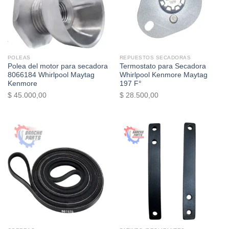
POLEAS
REPUESTOS SECADORAS
Polea del motor para secadora
Termostato para Secadora
8066184 Whirlpool Maytag
Whirlpool Kenmore Maytag
Kenmore
197 F°
$
45.000,00
$
28.500,00