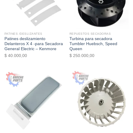
PATINES /DESLIZANTES
REPUESTOS SECADORAS
Patines deslizamiento
Turbina para secadora
Delanteros X 4 -para Secadora
Tumbler Huebsch, Speed ​​
General Electric – Kenmore
Queen
$
40.000,00
$
250.000,00