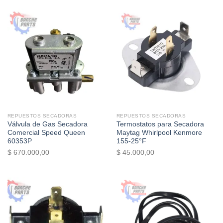
REPUESTOS SECADORAS
REPUESTOS SECADORAS
Válvula de Gas Secadora
Termostatos para Secadora
Comercial Speed Queen
Maytag Whirlpool Kenmore
60353P
155-25°F
$
670.000,00
$
45.000,00