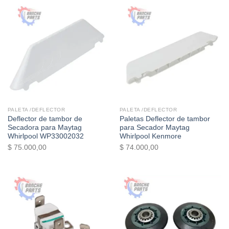
PALETA /DEFLECTOR
PALETA /DEFLECTOR
Deflector de tambor de
Paletas Deflector de tambor
Secadora para Maytag
para Secador Maytag
Whirlpool WP33002032
Whirlpool Kenmore
$
75.000,00
$
74.000,00