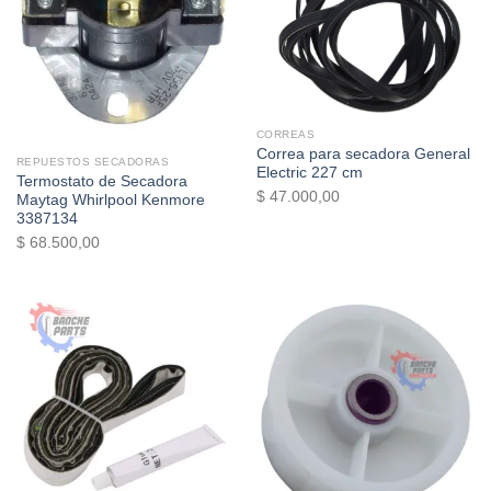
Sin existencias
CORREAS
Correa para secadora General
REPUESTOS SECADORAS
Electric 227 cm
Termostato de Secadora
$
47.000,00
Maytag Whirlpool Kenmore
3387134
$
68.500,00