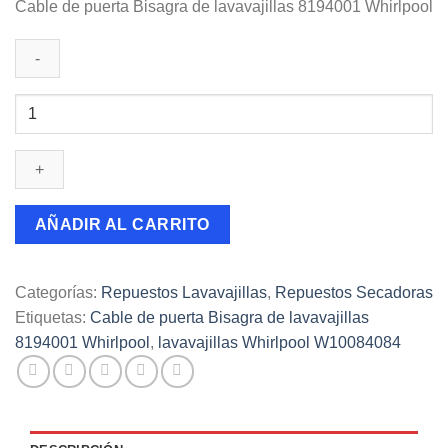
Cable de puerta Bisagra de lavavajillas 8194001 Whirlpool
Cable
de
puerta
Bisagra
de
lavavajillas
AÑADIR AL CARRITO
8194001
Whirlpool
cantidad
Categorías:
Repuestos Lavavajillas
,
Repuestos Secadoras
Etiquetas:
Cable de puerta Bisagra de lavavajillas
8194001 Whirlpool
,
lavavajillas Whirlpool W10084084