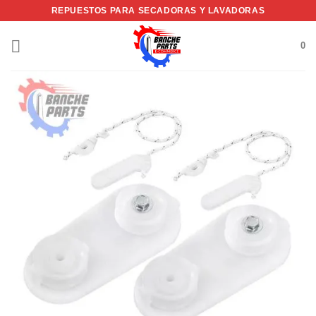
Saltar
REPUESTOS PARA SECADORAS Y LAVADORAS
al
contenido
0