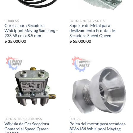
CORREAS
PATINES /DESLIZANTES
Correa para Secadora
Soporte de Metal para
Whirlpool Maytag Samsung –
deslizamiento Frontal de
233,68 cm x 8.5 mm
Secadora Speed Queen
$
35.000,00
$
55.000,00
REPUESTOS SECADORAS
POLEAS
Válvula de Gas Secadora
Polea del motor para secadora
Comercial Speed Queen
8066184 Whirlpool Maytag