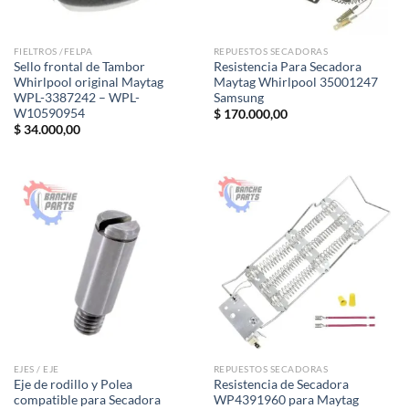
FIELTROS /FELPA
REPUESTOS SECADORAS
Sello frontal de Tambor
Resistencia Para Secadora
Whirlpool original Maytag
Maytag Whirlpool 35001247
WPL-3387242 – WPL-
Samsung
W10590954
$
170.000,00
$
34.000,00
EJES / EJE
REPUESTOS SECADORAS
Eje de rodillo y Polea
Resistencia de Secadora
compatible para Secadora
WP4391960 para Maytag