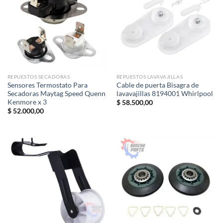
REPUESTOS SECADORAS
REPUESTOS LAVAVAJILLAS
Sensores Termostato Para
Cable de puerta Bisagra de
Secadoras Maytag Speed Quenn
lavavajillas 8194001 Whirlpool
Kenmore x 3
$
58.500,00
$
52.000,00