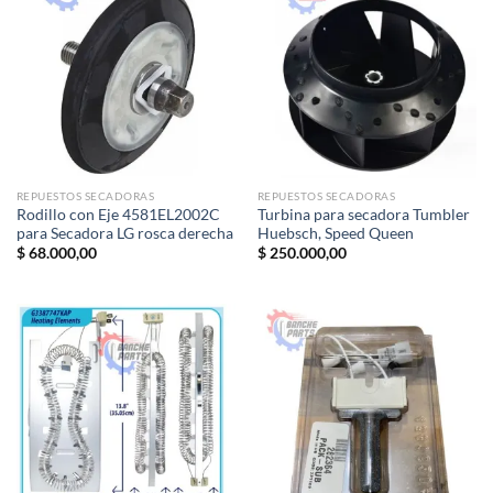
REPUESTOS SECADORAS
REPUESTOS SECADORAS
Rodillo con Eje 4581EL2002C
Turbina para secadora Tumbler
para Secadora LG rosca derecha
Huebsch, Speed ​​Queen
$
68.000,00
$
250.000,00