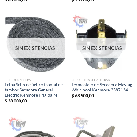
SIN EXISTENCIAS
SIN EXISTENCIAS
FIELTROS /FELPA
REPUESTOS SECADORAS
Felpa Sello de fieltro frontal de
Termostato de Secadora Maytag
tambor Secadora General
Whirlpool Kenmore 3387134
Electric Kenmore Frigidaire
$
68.500,00
$
38.000,00