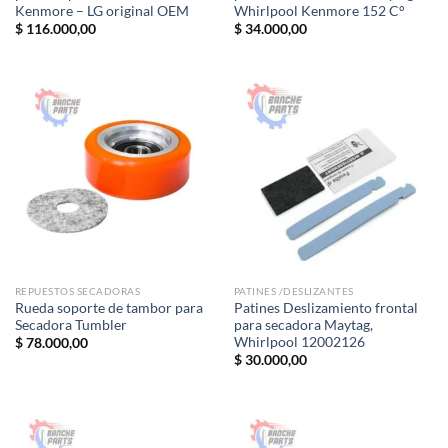
Kenmore – LG original OEM
Whirlpool Kenmore 152 C°
$
116.000,00
$
34.000,00
REPUESTOS SECADORAS
PATINES /DESLIZANTES
Rueda soporte de tambor para
Patines Deslizamiento frontal
Secadora Tumbler
para secadora Maytag,
Whirlpool 12002126
$
78.000,00
$
30.000,00