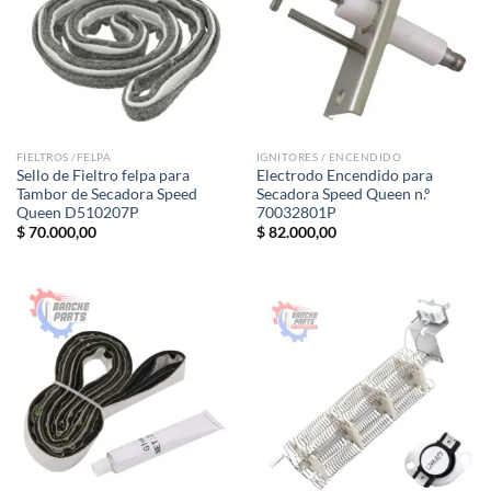
FIELTROS /FELPA
IGNITORES / ENCENDIDO
Sello de Fieltro felpa para
Electrodo Encendido para
Tambor de Secadora Speed ​​
Secadora Speed ​​Queen n.º
Queen D510207P
70032801P
$
70.000,00
$
82.000,00