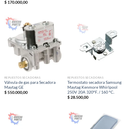
$
170.000,00
REPUESTOS SECADORAS
REPUESTOS SECADORAS
Válvula de gas para Secadora
Termostato secadora Samsung
Maytag GE
Maytag Kenmore Whirlpool
250V 20A 320°F. / 160 °C.
$
550.000,00
$
28.500,00