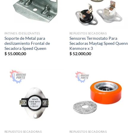
PATINES /DESLIZANTES
REPUESTOS SECADORAS
Soporte de Metal para
Sensores Termostato Para
deslizamiento Frontal de
Secadoras Maytag Speed Quenn
Secadora Speed Queen
Kenmore x 3
$
55.000,00
$
52.000,00
REPUESTOS SECADORAS
REPUESTOS SECADORAS