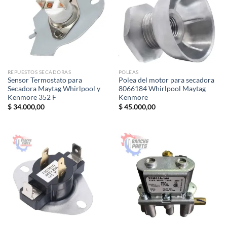
REPUESTOS SECADORAS
POLEAS
Sensor Termostato para
Polea del motor para secadora
Secadora Maytag Whirlpool y
8066184 Whirlpool Maytag
Kenmore 352 F
Kenmore
$
34.000,00
$
45.000,00