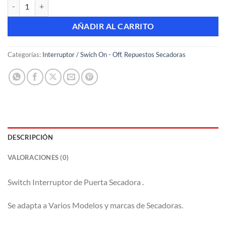
Switch Interruptor de Puerta Secadora Maytag cantidad
AÑADIR AL CARRITO
Categorías:
Interruptor / Swich On - Off
,
Repuestos Secadoras
DESCRIPCIÓN
VALORACIONES (0)
Switch Interruptor de Puerta Secadora .
Se adapta a Varios Modelos y marcas de Secadoras.