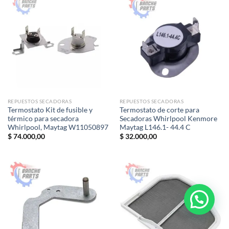
REPUESTOS SECADORAS
REPUESTOS SECADORAS
Termostato Kit de fusible y
Termostato de corte para
térmico para secadora
Secadoras Whirlpool Kenmore
Whirlpool, Maytag W11050897
Maytag L146.1- 44.4 C
$
74.000,00
$
32.000,00