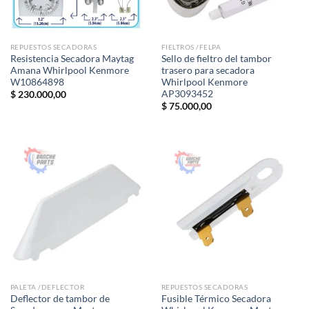
REPUESTOS SECADORAS
FIELTROS /FELPA
Resistencia Secadora Maytag
Sello de fieltro del tambor
Amana Whirlpool Kenmore
trasero para secadora
W10864898
Whirlpool Kenmore
AP3093452
$
230.000,00
$
75.000,00
PALETA /DEFLECTOR
REPUESTOS SECADORAS
Deflector de tambor de
Fusible Térmico Secadora