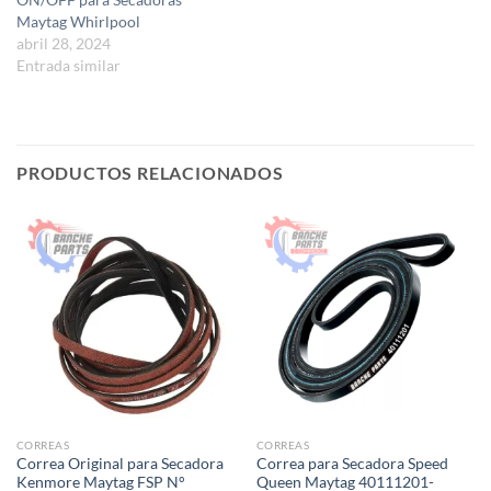
Maytag Whirlpool
abril 28, 2024
Entrada similar
PRODUCTOS RELACIONADOS
CORREAS
CORREAS
Correa Original para Secadora
Correa para Secadora Speed
Kenmore Maytag FSP N°
Queen Maytag 40111201-