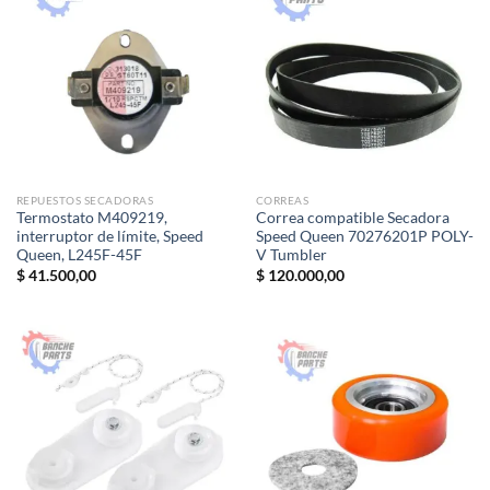
REPUESTOS SECADORAS
CORREAS
Termostato M409219,
Correa compatible Secadora
interruptor de límite, Speed ​​
Speed Queen 70276201P POLY-
Queen, L245F-45F
V Tumbler
$
41.500,00
$
120.000,00