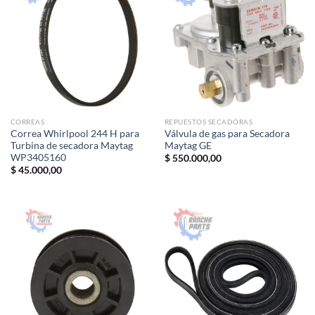
CORREAS
REPUESTOS SECADORAS
Correa Whirlpool 244 H para
Válvula de gas para Secadora
Turbina de secadora Maytag
Maytag GE
WP3405160
$
550.000,00
$
45.000,00