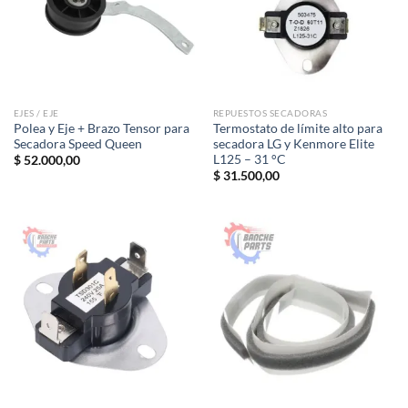
EJES / EJE
REPUESTOS SECADORAS
Polea y Eje + Brazo Tensor para
Termostato de límite alto para
Secadora Speed Queen
secadora LG y Kenmore Elite
L125 – 31 °C
$
52.000,00
$
31.500,00