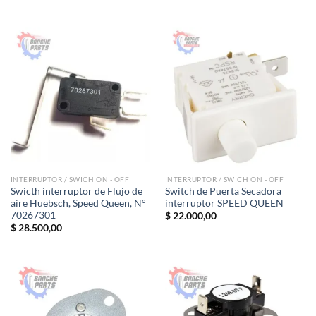
INTERRUPTOR / SWICH ON - OFF
INTERRUPTOR / SWICH ON - OFF
Swicth interruptor de Flujo de
Switch de Puerta Secadora
aire Huebsch, Speed Queen, N°
interruptor SPEED QUEEN
70267301
$
22.000,00
$
28.500,00