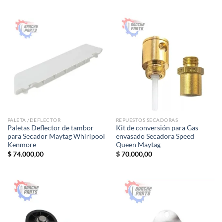
de 5
PALETA /DEFLECTOR
REPUESTOS SECADORAS
Paletas Deflector de tambor
Kit de conversión para Gas
para Secador Maytag Whirlpool
envasado Secadora Speed
Kenmore
Queen Maytag
$
74.000,00
$
70.000,00