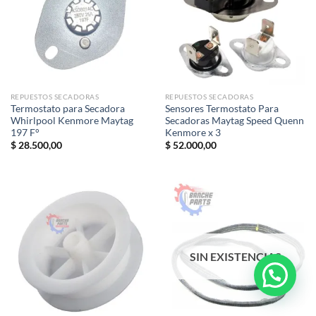
REPUESTOS SECADORAS
REPUESTOS SECADORAS
Termostato para Secadora
Sensores Termostato Para
Whirlpool Kenmore Maytag
Secadoras Maytag Speed Quenn
197 F°
Kenmore x 3
$
28.500,00
$
52.000,00
SIN EXISTENCIAS