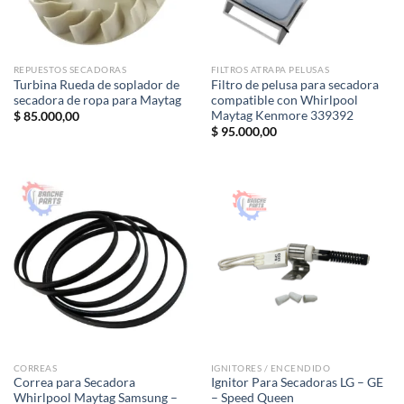
REPUESTOS SECADORAS
FILTROS ATRAPA PELUSAS
Turbina Rueda de soplador de
Filtro de pelusa para secadora
secadora de ropa para Maytag
compatible con Whirlpool
Maytag Kenmore 339392
$
85.000,00
$
95.000,00
CORREAS
IGNITORES / ENCENDIDO
Correa para Secadora
Ignitor Para Secadoras LG – GE
Whirlpool Maytag Samsung –
– Speed Queen