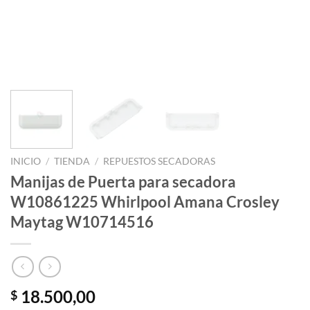
INICIO
/
TIENDA
/
REPUESTOS SECADORAS
Manijas de Puerta para secadora
W10861225 Whirlpool Amana Crosley
Maytag W10714516
18.500,00
$