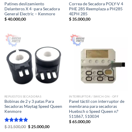
Patines deslizamiento
Correa de Secadora POLY-V 4
Delanteros X 4 -para Secadora
PHE 285 Reemplaza a PH285
General Electric – Kenmore
4EPH 285
$
40.000,00
$
35.000,00
REPUESTOS SECADORAS
INTERRUPTOR / SWICH ON - OFF
Bobinas de 2 y 3 patas Para
Panel táctil con interruptor de
Secadoras Maytag Speed Queen
membrana para secadoras
Kenmore
Huebsch o Speed ​​Queen n.°
511867, 510034
$
65.000,00
El
El
Valorado
$
31.500,00
$
25.000,00
precio
precio
con
5.00