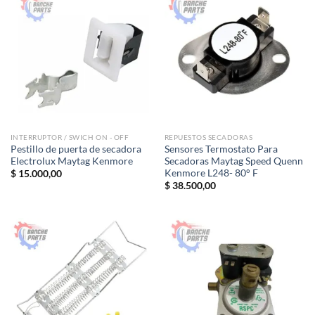
INTERRUPTOR / SWICH ON - OFF
REPUESTOS SECADORAS
Pestillo de puerta de secadora
Sensores Termostato Para
Electrolux Maytag Kenmore
Secadoras Maytag Speed Quenn
Kenmore L248- 80° F
$
15.000,00
$
38.500,00