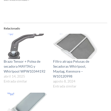
Relacionado
Brazo Tensor + Polea de
Filtro atrapa Pelusas de
secadora MAYTAG y
Secadoras Whirlpool,
Whirlpool WPW10344192
Maytag, Kenmore –
abril 14, 2025
W10120998
Entrada similar
agosto 8, 2024
Entrada similar