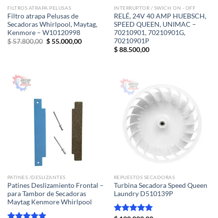
FILTROS ATRAPA PELUSAS
INTERRUPTOR / SWICH ON - OFF
Filtro atrapa Pelusas de
RELÉ, 24V 40 AMP HUEBSCH,
Secadoras Whirlpool, Maytag,
SPEED QUEEN, UNIMAC –
Kenmore – W10120998
70210901, 70210901G,
70210901P
El
El
$
57.800,00
$
55.000,00
precio
precio
$
88.500,00
original
actual
era:
es:
$ 57.800,00.
$ 55.000,00.
PATINES /DESLIZANTES
REPUESTOS SECADORAS
Patines Deslizamiento Frontal –
Turbina Secadora Speed Queen
para Tambor de Secadoras
Laundry D510139P
Maytag Kenmore Whirlpool