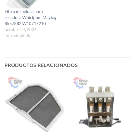
Filtro de pelusa para
secadora Whirlpool Maytag
8557882 W10717210
octubre 24, 2024
Entrada similar
PRODUCTOS RELACIONADOS