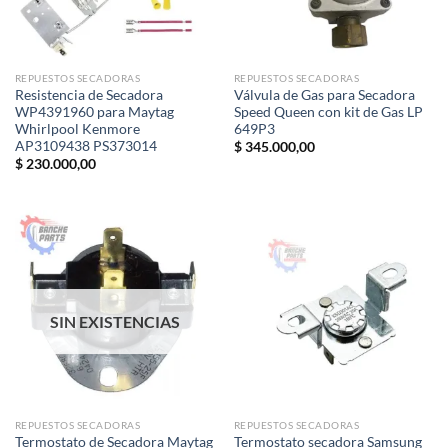
REPUESTOS SECADORAS
REPUESTOS SECADORAS
Resistencia de Secadora
Válvula de Gas para Secadora
WP4391960 para Maytag
Speed Queen con kit de Gas LP
Whirlpool Kenmore
649P3
AP3109438 PS373014
$
345.000,00
$
230.000,00
SIN EXISTENCIAS
REPUESTOS SECADORAS
REPUESTOS SECADORAS
Termostato de Secadora Maytag
Termostato secadora Samsung