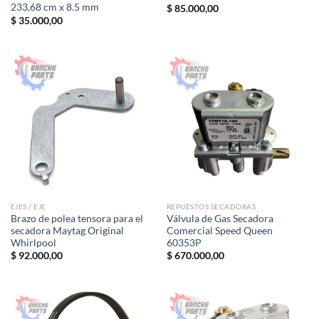
233,68 cm x 8.5 mm
$
85.000,00
$
35.000,00
EJES / EJE
REPUESTOS SECADORAS
Brazo de polea tensora para el
Válvula de Gas Secadora
secadora Maytag Original
Comercial Speed Queen
Whirlpool
60353P
$
92.000,00
$
670.000,00