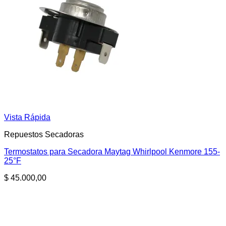
Vista Rápida
Repuestos Secadoras
Termostatos para Secadora Maytag Whirlpool Kenmore 155-
25°F
$
45.000,00