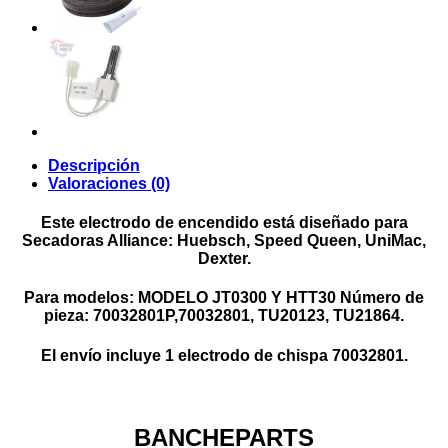
Descripción
Valoraciones (0)
Este electrodo de encendido está diseñado para
Secadoras Alliance: Huebsch, Speed ​​Queen, UniMac,
Dexter.
Para modelos: MODELO JT0300 Y HTT30 Número de
pieza: 70032801P,70032801, TU20123, TU21864.
El envío incluye 1 electrodo de chispa 70032801.
BANCHEPARTS