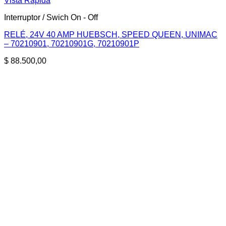
Vista Rápida
Interruptor / Swich On - Off
RELÉ, 24V 40 AMP HUEBSCH, SPEED QUEEN, UNIMAC
– 70210901, 70210901G, 70210901P
$
88.500,00