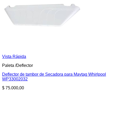
Vista Rápida
Paleta /Deflector
Deflector de tambor de Secadora para Maytag Whirlpool
WP33002032
$
75.000,00