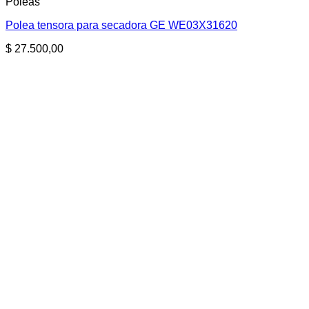
Poleas
Polea tensora para secadora GE WE03X31620
$
27.500,00