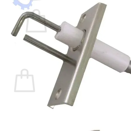
Carrito /
$
0,00
0
No hay productos en el carrito.
Volver a la tienda
0
Carrito
No hay productos en el carrito.
Volver a la tienda