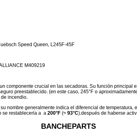
 Huebsch Speed ​​Queen, L245F-45F
ALLIANCE M409219
 un componente crucial en las secadoras. Su función principal 
eguro preestablecido. (en este caso, 245°F o aproximadamente 11
 de incendio.
n su nombre generalmente indica el diferencial de temperatura, es
o se restablecería a a
200°F
(≈
93°C
).después de haberse acti
BANCHEPARTS