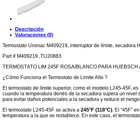
Descripción
Valoraciones (0)
Termostato Unimac M409219, interruptor de límite, secadora
Part #
M409219 ,
TU20883
TERMOSTATO LIM 245F ROSA/BLANCO PARA HUEBSCH 
¿Cómo Funciona el Termostato de Limite Alto ?
El termostato de límite superior, como el modelo L245-45F, es
cuando la temperatura dentro de la secadora supera un nivel s
para evitar daños potenciales a la secadora y reduce el riesgo
El termostato L245-45F se activa a
245°F (118°C)
. El “45F” e
temperatura a la que se restablece. En este caso, el termostat