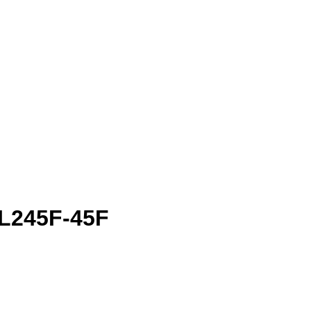
, L245F-45F