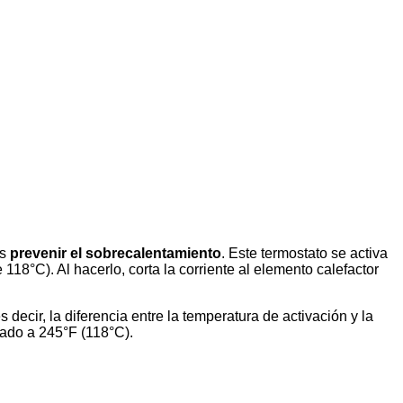
es
prevenir el sobrecalentamiento
. Este termostato se activa
8°C). Al hacerlo, corta la corriente al elemento calefactor
 decir, la diferencia entre la temperatura de activación y la
vado a 245°F (118°C).