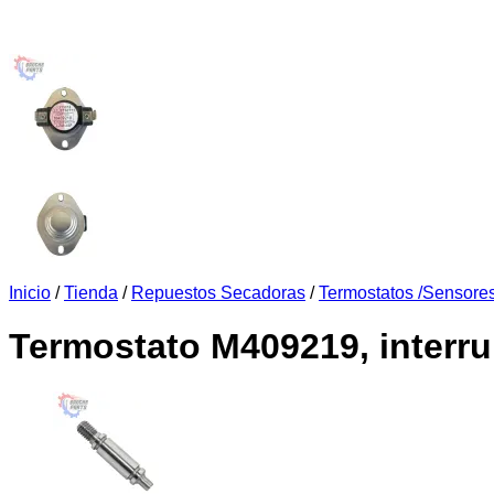
Inicio
/
Tienda
/
Repuestos Secadoras
/
Termostatos /Sensore
Termostato M409219, interrup