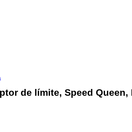
s
tor de límite, Speed ​​Queen